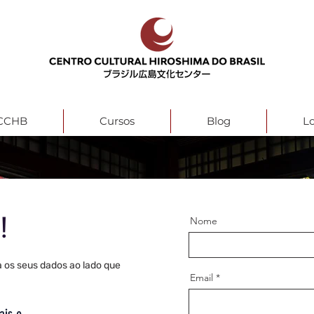
 CCHB
Cursos
Blog
L
!
Nome
 os seus dados ao lado que
Email