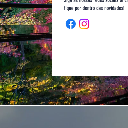
Siga as nossas redes sociais ofici
fique por dentro das novidades!