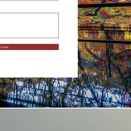
nviar