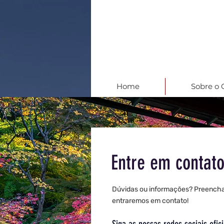
Home
Sobre o
Entre em contato
Dúvidas ou informações? Preencha
entraremos em contato!